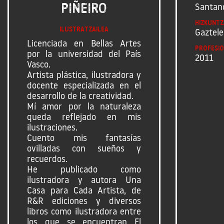
Piñeiro
Santan
Hizkuntz
Ilustratzailea
Gaztele
Licenciada en Bellas Artes
Profesio
por la universidad del País
2011
Vasco.
Artista plástica, ilustradora y
docente especializada en el
desarrollo de la creatividad.
Mí amor por la naturaleza
queda reflejado en mis
ilustraciones.
Cuento mis fantasías
ovilladas con sueños y
recuerdos.
He publicado como
ilustradora y autora Una
Casa para Cada Artista, de
R&R ediciones y diversos
libros como ilustradora entre
los que se encuentran El