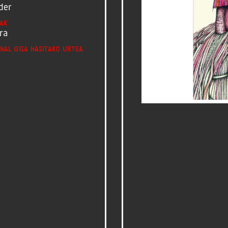
der
ak
ra
nal gisa hasitako urtea