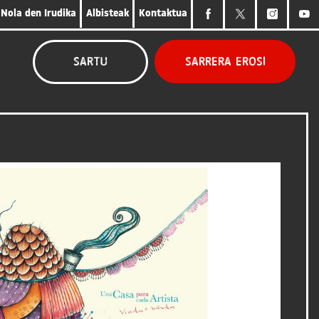
Nola den Irudika
Albisteak
Kontaktua
Sarrera erosi
Sartu