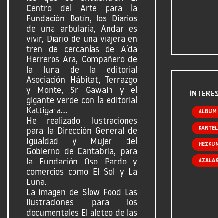
Centro del Arte para la
Fundación Botín, los Diarios
de una arbularia, Andar es
vivir, Diario de una viajera en
tren de cercanías de Aída
Herreros Ara, Compañero de
la luna de la editorial
Asociación Hábitat, Terrazgo
y Monte, Sr Gawain y el
Intere
gigante verde con la editorial
Kattigara...
Album
He realizado ilustraciones
Kartel
para la Dirección General de
Igualdad y Mujer del
Hezku
Gobierno de Cantabria, para
Azalak
la Fundación Oso Pardo y
comercios como El Sol y La
Luna.
La imagen de Slow Food Las
ilustraciones para los
documentales El aleteo de las