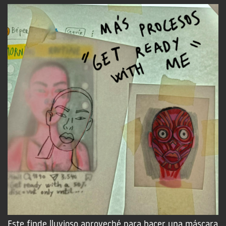
Este finde lluvioso aproveché para hacer una máscara