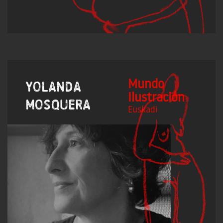
Mundo
Yolanda
Ilustración
Mosquera
Euskadi