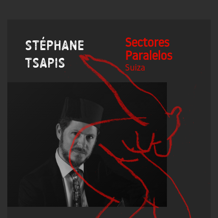
Sectores
Stéphane
Paralelos
Tsapis
Suiza