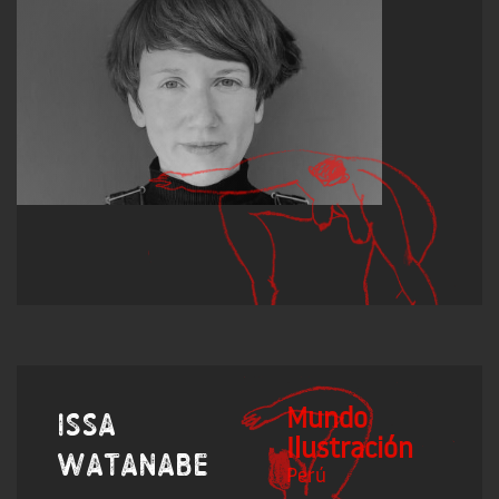
Mundo
Issa
Ilustración
Watanabe
Perú