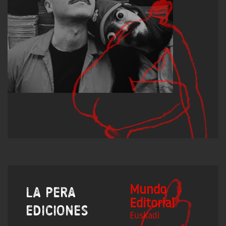
Mundo
La pera
Editorial
ediciones
Euskadi