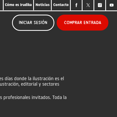
Cómo es Irudika
Noticias
Contacto
Comprar entrada
Iniciar sesión
s días donde la ilustración es el
stración, editorial y sectores
 profesionales invitados. Toda la
.