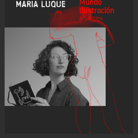
Mundo
Maria Luque
Ilustración
Argentina