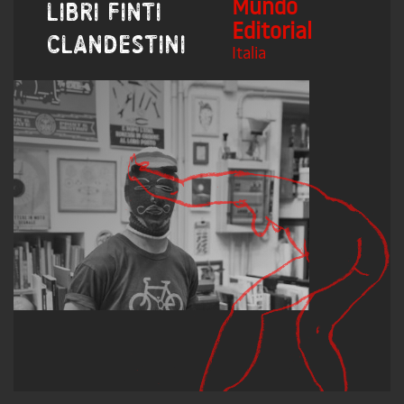
Mundo
Libri Finti
Editorial
Clandestini
Italia