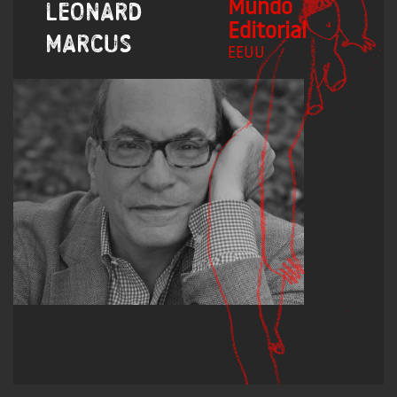
Mundo
Leonard
Editorial
Marcus
EEUU