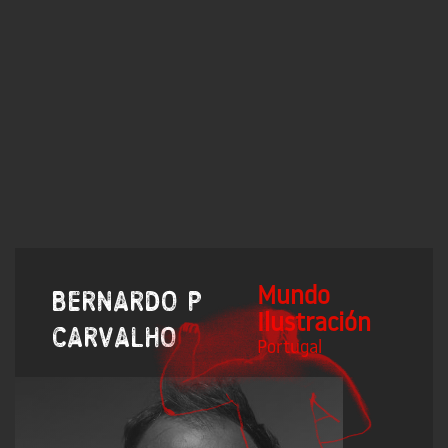
Mundo
Bernardo P
Ilustración
Carvalho
Portugal