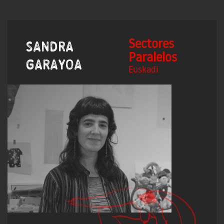
Sectores
Sandra
Paralelos
Garayoa
Euskadi