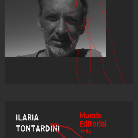
Mundo
Ilaria
Editorial
Tontardini
Italia