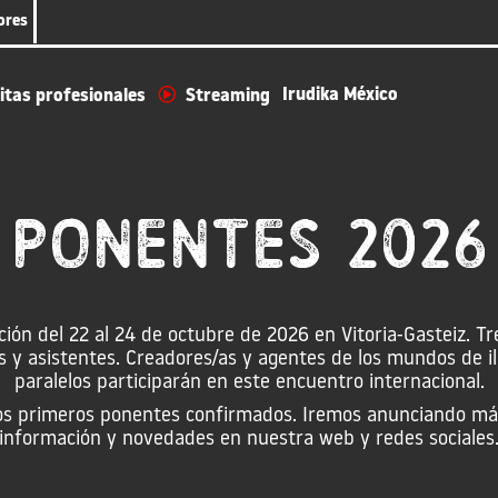
ores
Irudika México
itas profesionales
Streaming
PONENTES 2026
ión del 22 al 24 de octubre de 2026 en Vitoria-Gasteiz. Tre
y asistentes. Creadores/as y agentes de los mundos de ilu
paralelos participarán en este encuentro internacional.
 los primeros ponentes confirmados. Iremos anunciando más
información y novedades en nuestra web y redes sociales