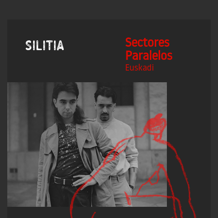
Sectores
Silitia
Paralelos
Euskadi