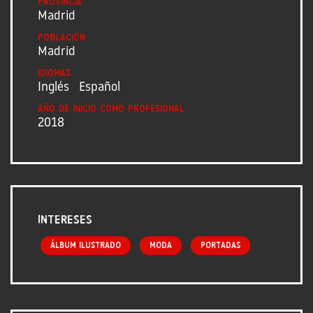
Provincia
Madrid
Población
Madrid
Idiomas
Inglés
Español
Año de inicio como profesional
2018
Intereses
Álbum ilustrado
Moda
Portadas