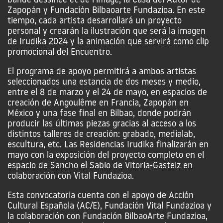
bande dessinée et de l’image, la Casa del Autor de
Zapopán y Fundación Bilbaoarte Fundazioa. En este
tiempo, cada artista desarrollará un proyecto
personal y crearán la ilustración que será la imagen
de Irudika 2024 y la animación que servirá como clip
promocional del Encuentro.
El programa de apoyo permitirá a ambos artistas
seleccionados una estancia de dos meses y medio,
entre el 8 de marzo y el 24 de mayo, en espacios de
creación de Angoulême en Francia, Zapopán en
México y una fase final en Bilbao, donde podrán
producir las últimas piezas gracias al acceso a los
distintos talleres de creación: grabado, medialab,
escultura, etc. Las Residencias Irudika finalizarán en
mayo con la exposición del proyecto completo en el
espacio de Sancho el Sabio de Vitoria-Gasteiz en
colaboración con Vital Fundazioa.
Esta convocatoria cuenta con el apoyo de Acción
Cultural Española (AC/E), Fundación Vital Fundazioa y
la colaboración con Fundación BilbaoArte Fundazioa,