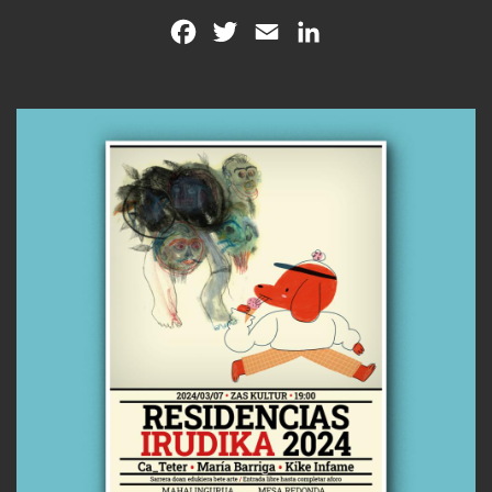
Facebook
Twitter
Email
LinkedIn