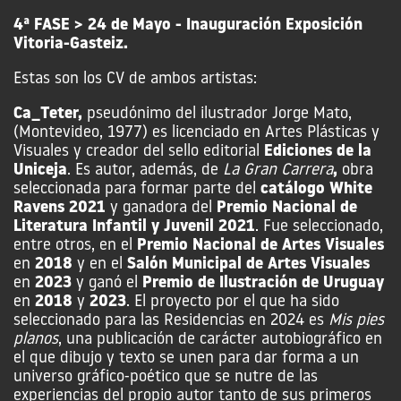
4ª FASE > 24 de Mayo - Inauguración Exposición
Vitoria-Gasteiz.
Estas son los CV de ambos artistas:
Ca_Teter,
pseudónimo del ilustrador Jorge Mato,
(Montevideo, 1977) es licenciado en Artes Plásticas y
Visuales y creador del sello editorial
Ediciones de la
Uniceja
.
Es autor, además, de
La Gran Carrera
,
obra
seleccionada para formar parte del
catálogo White
Ravens 2021
y ganadora del
Premio Nacional de
Literatura Infantil y Juvenil 2021
. Fue seleccionado,
entre otros, en el
Premio Nacional de Artes Visuales
en
2018
y en el
Salón Municipal de Artes Visuales
en
2023
y ganó el
Premio de Ilustración de Uruguay
en
2018
y
2023
. El proyecto por el que ha sido
seleccionado para las Residencias en 2024 es
Mis pies
planos
, una publicación de carácter autobiográfico en
el que dibujo y texto se unen para dar forma a un
universo gráfico-poético que se nutre de las
experiencias del propio autor tanto de sus primeros