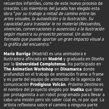
recuerdos infantiles, como de este nuevo proceso de
creación. Los miembros del jurado han elegido esta
obra
“
por su trabajo a mitad de camino entre las
artes visuales, la autoedición y la ilustración. Su
capacidad para trasladar lo no material (Recuerdos,
vivencias, conversaciones o ausencias) a la ilustración
según muestra su proyecto personal. Un autor
formado que puede aportar un gran impacto visual a
la gráfica del encuentro.”
María Barriga
(Madrid) es una animadora e
ilustradora afincada en
Madrid
y graduada en Diseño
por la
Universidad Complutense.
Ha participado en
The Animation Workshop
en
Dinamarca
donde
profundizó en el trabajo de animación frame a frame
y es parte del equipo de animación de la agencia de
comunicación
Prodigioso Volcán
.
Próximo Destino
es
el nombre del proyecto elegido por
Irudika
que tiene
por protagonista a un robot programado para llevar a
cabo una misión pero sin saber cúal es, ni por qué. La
artista reflexiona sobre el camino a ninguna parte