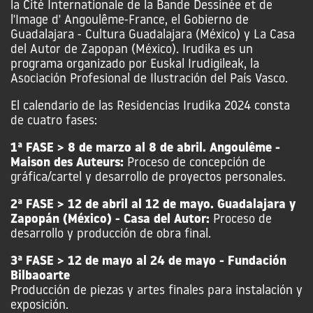
la Cité Internationale de la Bande Dessinée et de
l'Image d' Angoulême-France, el Gobierno de
Guadalajara - Cultura Guadalajara (México) y La Casa
del Autor de Zapopan (México). Irudika es un
programa organizado por Euskal Irudigileak, la
Asociación Profesional de Ilustración del País Vasco.
El calendario de las Residencias Irudika 2024 consta
de cuatro fases:
1ª FASE > 8 de marzo al 8 de abril. Angoulême -
Maison des Auteurs:
Proceso de concepción de
gráfica/cartel y desarrollo de proyectos personales.
2ª FASE > 12 de abril al 12 de mayo. Guadalajara y
Zapopán (México) - Casa del Autor:
Proceso de
desarrollo y producción de obra final.
3ª FASE > 12 de mayo al 24 de mayo - Fundación
Bilbaoarte
Producción de piezas y artes finales para instalación y
exposición.